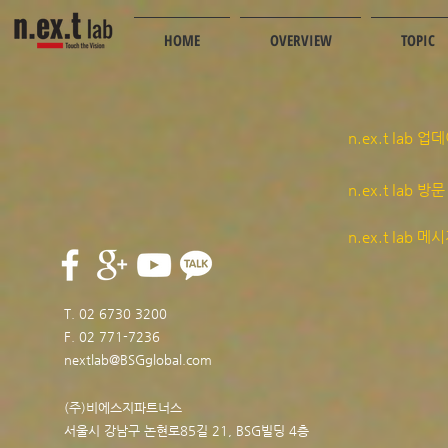
HOME
OVERVIEW
TOPIC
n.ex.t lab
n.ex.t lab 
n.ex.t lab 
T. 02 6730 3200
F. 02 771-7236
nextlab@BSGglobal.com
(주)비에스지파트너스
서울시 강남구 논현로85길 21, BSG빌딩 4층