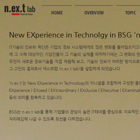
HOME
OVERVIEW
TOPIC
New EXperience in Technolgy in BSG 'n.
IT기술의 진보와 혁신은 기업의 정보 시스템에게도 많은 변화를 불러일으키고
제 그 수혜 대상자인 기업인들이 그 기술의 실체를 파악하기에는 그 변화의 
무진이 새로운 정보기술를 직접 체험해 보고, 기술의 진보가 어떠한 방식으로
그 고민의 결과로서 넥스트랩 (n.ex.t lab)을 설립하게 되었습니다.
'n.ex.t'는 New EXperience in Technology의 이니셜을 조합하여 구성한 
EXperience | EXceed | EXtraordinary | EXclusive | EXecutive | EXamina
등의 의미를 함축하고 있습니다.
BSG는 n.ex.t lab을 통해 기업들의 관심이 높은 IT테마를 중심으로 지
자리매김해 나갈 수 있도록 최선을 다하겠습니다.